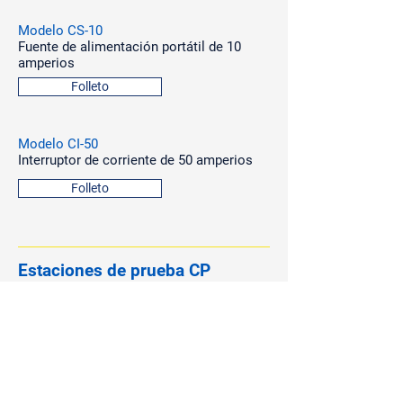
Modelo CS-10
Fuente de alimentación portátil de 10
amperios
Folleto
Modelo CI-50
Interruptor de corriente de 50 amperios
Folleto
Estaciones de prueba CP
Modelo T-3
Estación de prueba CP, cubierta extraíble
Folleto
Modelo T-1