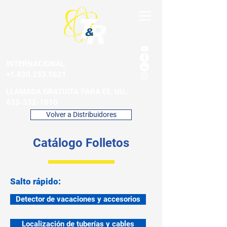
INTERNACIONAL
:
+1.830.253.5621
LLAMADA GRATUITA PARA EE. UU.:
833-332-1010
Volver a Distribuidores
Catálogo Folletos
Salto rápido:
Detector de vacaciones y accesorios
Localización de tuberías y cables